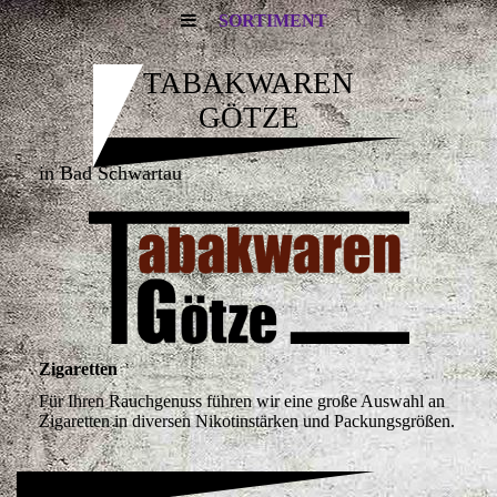
SORTIMENT
TABAKWAREN
GÖTZE
in Bad Schwartau
Zigaretten
Für Ihren Rauchgenuss führen wir eine große Auswahl an
Zigaretten in diversen Nikotinstärken und Packungsgrößen.